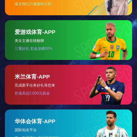
mk体育(中国)官方网站-mksports 有限公司向南京大学
捐赠签约仪式举行
（被评为衷心感谢的话状） （揭牌仪式） （签立捐献
协义） 董监事会成员长乐清勇与武汉综合大学幼儿教育
成长 货币慈善基金会女秘长张晓东签立捐献协义。胡金
波党委书记代表性中小学为乐清勇被评为衷心感谢的话
状。董监事会成员长乐清勇和武汉大...
查询情况