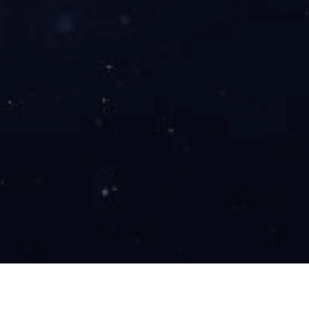
常州腾亚实业有限集团公司集团公司投资的控股集团公司
是家靠近安徽省常州市的私营制造业企业投资的控股集团
公司，由自由操作的1家投资的监管有限集团公司集团公司
和5家跨服务行业、多块大洋化的发展的制造业企业结构.
qq微信民众号
版权所有 © mk体育(中国)官方网站-mksports
苏ICP备19018819号-1
星空平台-星空（中国）一站式服务平台
开云官方网页版_开云
(中国)
中国体育竞猜网
星空在线平台-星空在线官网
开云官方网
页版-开云(中国)
米兰体育-深圳米兰体育文化股份有限公司
xk体
育-xk体育(中国)官方网站
乐鱼官方网站-乐鱼中国(leyu)体育文化